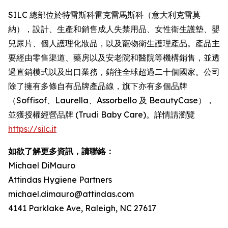
SILC 總部位於特雷斯科雷克雷馬斯科（意大利克雷莫
納），設計、生產和銷售成人失禁用品、女性衛生護墊、嬰
兒尿片、個人護理化妝品，以及寵物衛生護理產品。產品主
要經由零售渠道、藥房以及安老院和醫院等機構銷售，並透
過直銷模式以及出口業務，銷往全球超過二十個國家。公司
除了擁有多條自有品牌產品線，旗下亦有多個品牌
（Soffisof、Laurella、Assorbello 及 BeautyCase），
並獲授權經營品牌 (Trudi Baby Care)。詳情請瀏覽
https://silc.it
如欲了解更多資訊，請聯絡：
Michael DiMauro
Attindas Hygiene Partners
michael.dimauro@attindas.com
4141 Parklake Ave, Raleigh, NC 27617