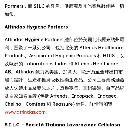
Partners，而 SILC 的客戶、供應商及其他業務夥伴將一切
如常。
Attindas Hygiene Partners
Attindas Hygiene Partners 總部位於美國北卡羅來納州羅
利，匯聚了一系列公司，包括北美的 Attends Healthcare
Products、Associated Hygienic Products 和 HDIS，以
及歐洲的 Laboratorios Indas 和 Attends Healthcare
AB。Attindas 致力為美國、加拿大、歐洲乃至全球出口市
場而設計、生產和推廣吸收性衛生產品。公司主要業務涵蓋
成人失禁用品及嬰兒尿片，透過零售、直銷渠道、自有品牌
及自家知名品牌 (包括
Attends、Incopack、Indasec、
Chelino、Comfees
和
Reassure
) 銷售。詳情請瀏覽
www.attindas.com
。
S.I.L.C. - Società Italiana Lavorazione Cellulosa