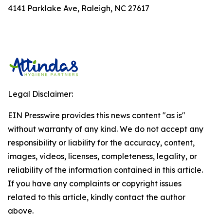
4141 Parklake Ave, Raleigh, NC 27617
Legal Disclaimer:
EIN Presswire provides this news content "as is"
without warranty of any kind. We do not accept any
responsibility or liability for the accuracy, content,
images, videos, licenses, completeness, legality, or
reliability of the information contained in this article.
If you have any complaints or copyright issues
related to this article, kindly contact the author
above.