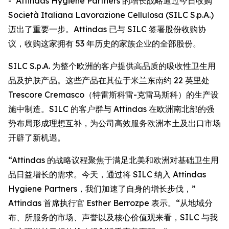
- Attindas Hygiene Partners 的增长战略通过今日收购
Società Italiana Lavorazione Cellulosa (SILC S.p.A.)
迈出了重要一步。Attindas 已与 SILC 签署股份收购协
议，收购这家拥有 53 年历史的家族企业的全部股份。
SILC S.p.A. 为整个欧洲的客户提供高品质的吸收性卫生用
品及护肤产品。这些产品在其位于米兰东南约 22 英里处
Trescore Cremasco（特雷斯科雷-克雷马斯科）的生产设
施中制造。SILC 的客户群与 Attindas 在欧洲南北部的强
势布局形成理想互补，为公司高效服务欧洲本土及出口市场
开辟了新机遇。
“Attindas 的战略议程聚焦于满足北美和欧洲对基础卫生用
品日益增长的需求。今天，通过将 SILC 纳入 Attindas
Hygiene Partners，我们加速了自身的增长步伐，”
Attindas 首席执行官 Esther Berrozpe 表示。“从地域分
布、所服务的市场、声誉以及核心价值观来看，SILC 与我