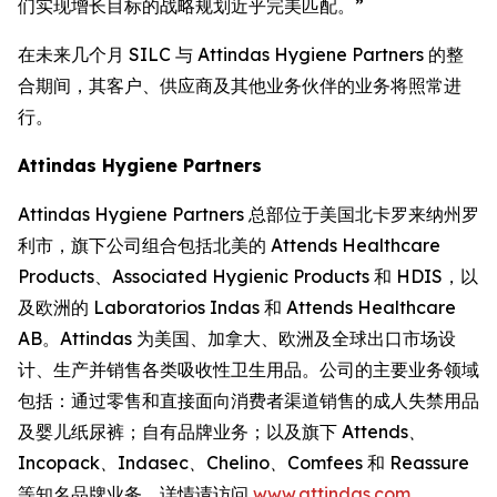
们实现增长目标的战略规划近乎完美匹配。”
在未来几个月 SILC 与 Attindas Hygiene Partners 的整
合期间，其客户、供应商及其他业务伙伴的业务将照常进
行。
Attindas Hygiene Partners
Attindas Hygiene Partners 总部位于美国北卡罗来纳州罗
利市，旗下公司组合包括北美的 Attends Healthcare
Products、Associated Hygienic Products 和 HDIS，以
及欧洲的 Laboratorios Indas 和 Attends Healthcare
AB。Attindas 为美国、加拿大、欧洲及全球出口市场设
计、生产并销售各类吸收性卫生用品。公司的主要业务领域
包括：通过零售和直接面向消费者渠道销售的成人失禁用品
及婴儿纸尿裤；自有品牌业务；以及旗下
Attends、
Incopack、Indasec、Chelino、Comfees
和
Reassure
等知名品牌业务。详情请访问
www.attindas.com
。