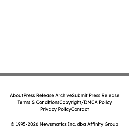
About
Press Release Archive
Submit Press Release
Terms & Conditions
Copyright/DMCA Policy
Privacy Policy
Contact
© 1995-2026 Newsmatics Inc. dba Affinity Group