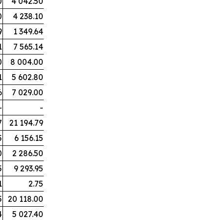
0
4 042.50
0
4 238.10
9
1 349.64
1
7 565.14
0
8 004.00
1
5 602.80
6
7 029.00
-
-
7
21 194.79
5
6 156.15
0
2 286.50
5
9 293.95
1
2.75
5
20 118.00
4
5 027.40