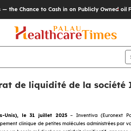
ce to Cash in on Publicly Owned oil
Five Questi
rat de liquidité de la société
-Unis), le 31 juillet 2025
– Inventiva (Euronext Pa
ement clinique de petites molécules administrées par voi