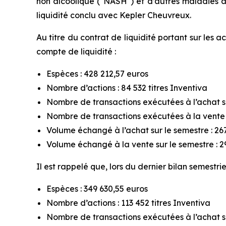
non alcoolique ("NASH") et d’autres maladies av
liquidité conclu avec Kepler Cheuvreux.
Au titre du contrat de liquidité portant sur les 
compte de liquidité :
Espèces : 428 212,57 euros
Nombre d’actions : 84 532 titres Inventiva
Nombre de transactions exécutées à l’achat su
Nombre de transactions exécutées à la vente s
Volume échangé à l’achat sur le semestre : 267
Volume échangé à la vente sur le semestre : 29
Il est rappelé que, lors du dernier bilan semestr
Espèces : 349 630,55 euros
Nombre d’actions : 113 452 titres Inventiva
Nombre de transactions exécutées à l’achat su