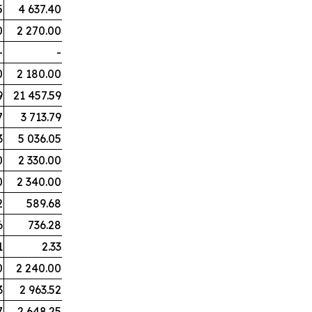
5
4 637.40
0
2 270.00
-
-
0
2 180.00
9
21 457.59
7
3 713.79
3
5 036.05
0
2 330.00
0
2 340.00
2
589.68
6
736.28
1
2.33
0
2 240.00
3
2 963.52
7
2 648.25