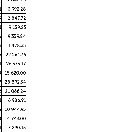
1
3 992.28
9
2 847.72
1
9 159.23
6
9 359.84
3
1 428.35
6
22 261.76
1
26 373.17
0
15 620.00
7
28 892.34
2
21 066.24
1
6 986.91
5
10 944.95
0
4 743.00
1
7 290.15