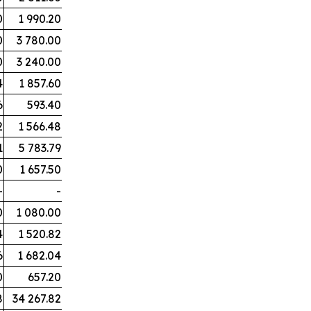
0
1 990.20
0
3 780.00
0
3 240.00
4
1 857.60
6
593.40
2
1 566.48
1
5 783.79
0
1 657.50
-
-
0
1 080.00
4
1 520.82
6
1 682.04
0
657.20
8
34 267.82